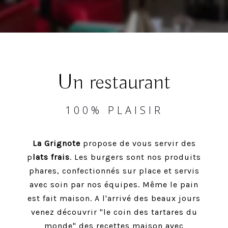
Ùn restaurant
100% PLAISIR
La Grignote
propose de vous servir des
p
lats frais
. Les burgers sont nos produits
phares, confectionnés sur place et servis
avec soin par nos équipes. Même le pain
est fait maison. A l'arrivé des beaux jours
venez découvrir "le coin des tartares du
monde" des recettes maison avec