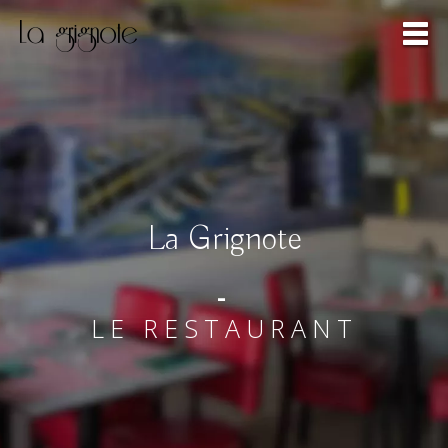
La Grignote
-
LE RESTAURANT